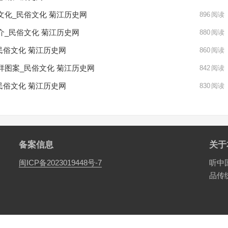
化_民俗文化 菊江历史网
896
阅读
_民俗文化 菊江历史网
880
阅读
民俗文化 菊江历史网
860
阅读
图案_民俗文化 菊江历史网
842
阅读
民俗文化 菊江历史网
830
阅读
备案信息
关于
闽ICP备2023019448号-7
听中
品传