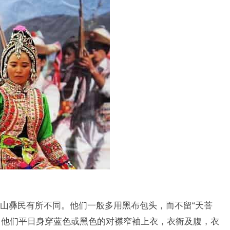
山彝民有所不同。他们一般多用黑布包头，而不留“天菩
子。他们平日身穿蓝色或黑色的对襟窄袖上衣，衣衙及腹，衣