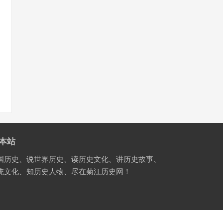
本站
国历史、说世界历史、读历史文化、讲历史故事、
统文化、知历史人物、尽在菊江历史网！