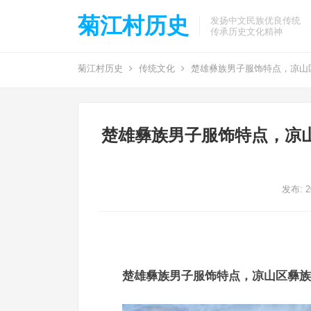
菊江村历史
发扬中文民族优良传统
传承历史文化精神
菊江村历史
传统文化
楚雄彝族男子服饰特点，凉山
楚雄彝族男子服饰特点，凉山
发布: 
楚雄彝族男子服饰特点，凉山区彝族