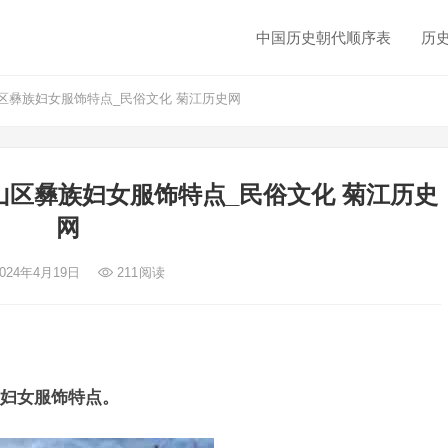
中国历史朝代顺序表
历
区彝族妇女服饰特点_民俗文化 菊江历史网
区彝族妇女服饰特点_民俗文化 菊江历史
网
2024年4月19日
211
阅读
妇女服饰特点。