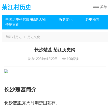
菊江村历史
菜单
中国历史朝代顺序表
历史人物
历史文化
野史秘闻
传统文化
菊江村历史
历史文化
长沙楚墓 菊江历史网
发布: 2024年4月20日
190
阅读
长沙楚墓简介
长沙楚墓
,东周时期楚国墓葬。