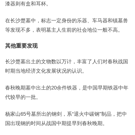
漆器则有盒和耳杯。
在长沙楚墓中，标志一定身份的乐器、车马器和镇墓兽
等发现不多，表明墓主人生前的社会地位一般不高。
其他重要发现
长沙楚墓出土的文物数以万计，丰富了人们对春秋战国
时期当地经济文化发展状况的认识。
春秋晚期墓中出土的20余件铁器，是中国早期铁器中年
代较早的一批。
杨家山65号墓所出的钢剑，系“退火中碳钢”制品，把中
国出现钢的时间从战国中期提早到春秋晚期。