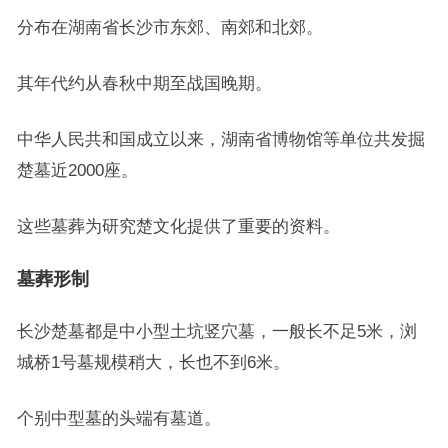
分布在湖南省长沙市东郊、南郊和北郊。
其年代约从春秋中期至战国晚期。
中华人民共和国成立以来，湖南省博物馆等单位共发掘
楚墓近2000座。
这些墓葬为研究楚文化提供了重要的资料。
墓葬形制
长沙楚墓都是中小型土坑竖穴墓，一般长不足5米，浏
城桥1号墓规模稍大，长也不到6米。
个别中型墓的头端有墓道。