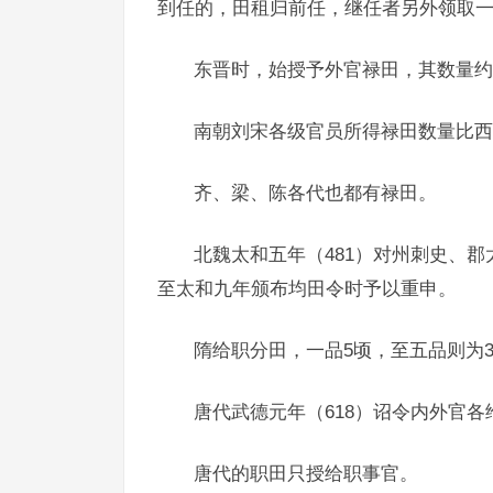
到任的，田租归前任，继任者另外领取
东晋时，始授予外官禄田，其数量约都
南朝刘宋各级官员所得禄田数量比西
齐、梁、陈各代也都有禄田。
北魏太和五年（481）对州刺史、
至太和九年颁布均田令时予以重申。
隋给职分田，一品5顷，至五品则为3
唐代武德元年（618）诏令内外官
唐代的职田只授给职事官。