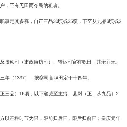
户，至有无田而令民纳租者。
事定其多寡，自正三品30顷或25顷，下至从九品3顷或2
及按察司（肃政廉访司）、转运司官有职田，其余并无。
三年（1337），按察司官职田定于十四年。
正三品）16顷，以下递减至主簿、县尉（正、从九品）2
方以芒种时节为限，限前归后官，限后归前官；皇庆元年