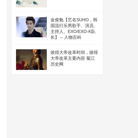
金俊勉【艺名SUHO，韩
国流行乐男歌手、演员、
主持人、EXO/EXO-K队
长】 – 人物百科
彼得大帝改革时间，彼得
大帝改革主要内容 菊江
历史网