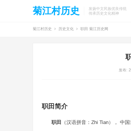
菊江村历史
发扬中文民族优良传统
传承历史文化精神
菊江村历史
历史文化
职田 菊江历史网
发布: 
职田简介
职田
（汉语拼音：Zhi Tian），