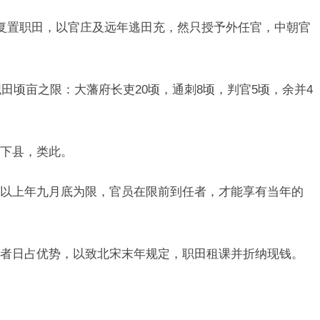
制复置职田，以官庄及远年逃田充，然只授予外任官，中朝官
职田顷亩之限：大藩府长吏20顷，通刺8顷，判官5顷，余并4
下县，类此。
以上年九月底为限，官员在限前到任者，才能享有当年的
者日占优势，以致北宋末年规定，职田租课并折纳现钱。