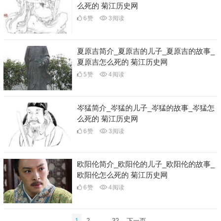
么死的 菊江历史网
6
赞
3
阅读
夏原吉简介_夏原吉的儿子_夏原吉的故事_
夏原吉怎么死的 菊江历史网
5
赞
4
阅读
岑猛简介_岑猛的儿子_岑猛的故事_岑猛怎
么死的 菊江历史网
6
赞
3
阅读
欧阳伦简介_欧阳伦的儿子_欧阳伦的故事_
欧阳伦怎么死的 菊江历史网
6
赞
4
阅读
文
1
2
…
32
下一页