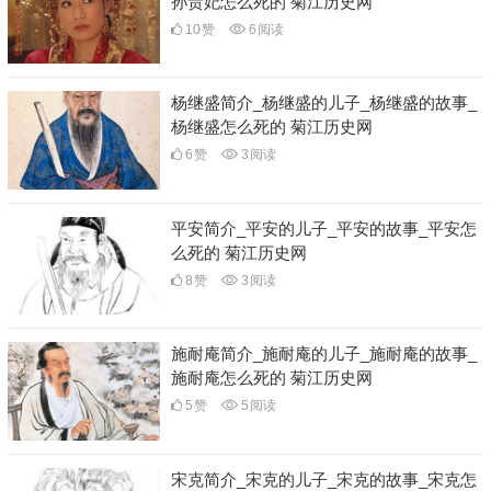
孙贵妃怎么死的 菊江历史网
10
赞
6
阅读
杨继盛简介_杨继盛的儿子_杨继盛的故事_
杨继盛怎么死的 菊江历史网
6
赞
3
阅读
平安简介_平安的儿子_平安的故事_平安怎
么死的 菊江历史网
8
赞
3
阅读
施耐庵简介_施耐庵的儿子_施耐庵的故事_
施耐庵怎么死的 菊江历史网
5
赞
5
阅读
宋克简介_宋克的儿子_宋克的故事_宋克怎