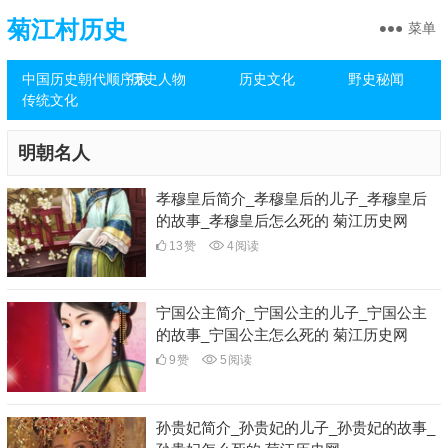
菊江村历史
菜单
中国历史朝代顺序表
历史人物
历史文化
野史秘闻
传统文化
明朝名人
孝穆皇后简介_孝穆皇后的儿子_孝穆皇后
的故事_孝穆皇后怎么死的 菊江历史网
13
赞
4
阅读
宁国公主简介_宁国公主的儿子_宁国公主
的故事_宁国公主怎么死的 菊江历史网
9
赞
5
阅读
孙贵妃简介_孙贵妃的儿子_孙贵妃的故事_