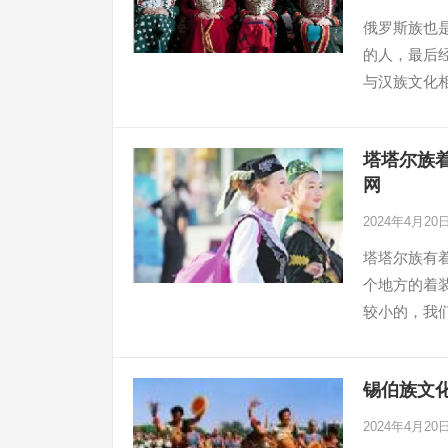
俄罗斯族也
的人，最后
与汉族文化
塔塔尔族
网
2024年4月20
塔塔尔族有
个地方的着
较小的，我
锡伯族文化
2024年4月20