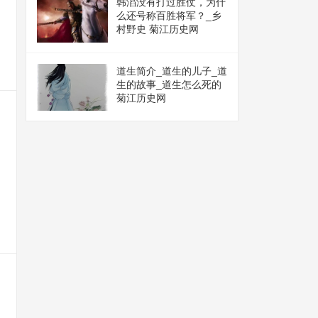
韩滔没有打过胜仗，为什
么还号称百胜将军？_乡
村野史 菊江历史网
道生简介_道生的儿子_道
生的故事_道生怎么死的
菊江历史网