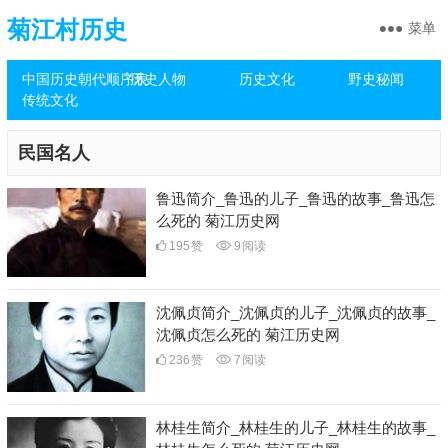
菊江村历史
菜单
中国历史朝代顺序表
历史人物
历史文化
野史秘闻
传统文化
民国名人
鲁迅简介_鲁迅的儿子_鲁迅的故事_鲁迅怎
么死的 菊江历史网
195
赞
9
阅读
沈佩贞简介_沈佩贞的儿子_沈佩贞的故事_
沈佩贞怎么死的 菊江历史网
236
赞
7
阅读
林桂生简介_林桂生的儿子_林桂生的故事_