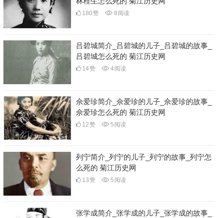
林桂生怎么死的 菊江历史网
180
赞
8
阅读
吕碧城简介_吕碧城的儿子_吕碧城的故事_
吕碧城怎么死的 菊江历史网
14
赞
4
阅读
佘爱珍简介_佘爱珍的儿子_佘爱珍的故事_
佘爱珍怎么死的 菊江历史网
12
赞
5
阅读
列宁简介_列宁的儿子_列宁的故事_列宁怎
么死的 菊江历史网
13
赞
5
阅读
张学成简介_张学成的儿子_张学成的故事_