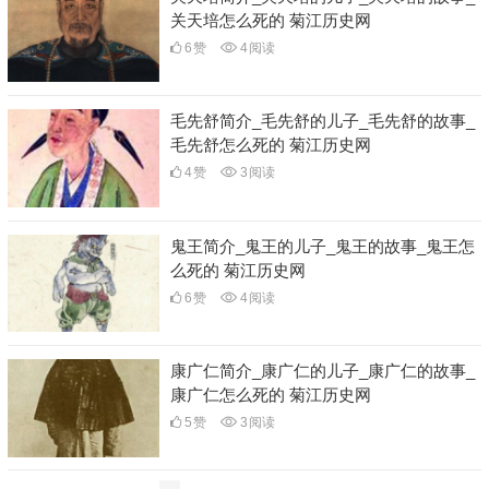
关天培怎么死的 菊江历史网
6
赞
4
阅读
毛先舒简介_毛先舒的儿子_毛先舒的故事_
毛先舒怎么死的 菊江历史网
4
赞
3
阅读
鬼王简介_鬼王的儿子_鬼王的故事_鬼王怎
么死的 菊江历史网
6
赞
4
阅读
康广仁简介_康广仁的儿子_康广仁的故事_
康广仁怎么死的 菊江历史网
5
赞
3
阅读
文