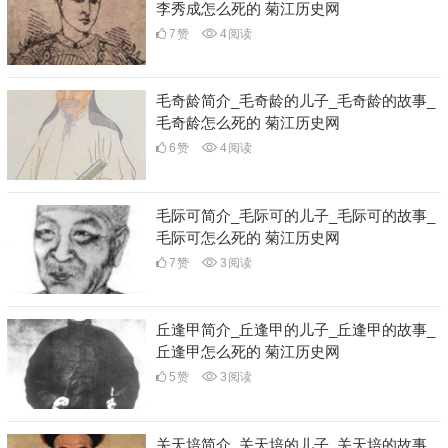
李秀成怎么死的 菊江历史网
7
赞
4
阅读
毛奇龄简介_毛奇龄的儿子_毛奇龄的故事_
毛奇龄怎么死的 菊江历史网
6
赞
4
阅读
毛际可简介_毛际可的儿子_毛际可的故事_
毛际可怎么死的 菊江历史网
7
赞
3
阅读
丘逢甲简介_丘逢甲的儿子_丘逢甲的故事_
丘逢甲怎么死的 菊江历史网
5
赞
3
阅读
关天培简介_关天培的儿子_关天培的故事_