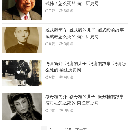
钱伟长怎么死的 菊江历史网
7
赞
3
阅读
臧式毅简介_臧式毅的儿子_臧式毅的故事_
臧式毅怎么死的 菊江历史网
8
赞
3
阅读
冯庸简介_冯庸的儿子_冯庸的故事_冯庸怎
么死的 菊江历史网
6
赞
4
阅读
筱丹桂简介_筱丹桂的儿子_筱丹桂的故事_
筱丹桂怎么死的 菊江历史网
7
赞
3
阅读
文
1
2
…
125
下一页