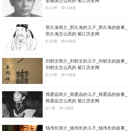
姜振国怎么死的 菊江历史网
13
赞
4
阅读
邢久海简介_邢久海的儿子_邢久海的故事_
邢久海怎么死的 菊江历史网
10
赞
4
阅读
刘郁文简介_刘郁文的儿子_刘郁文的故事_
刘郁文怎么死的 菊江历史网
12
赞
4
阅读
韩爱晶简介_韩爱晶的儿子_韩爱晶的故事_
韩爱晶怎么死的 菊江历史网
7
赞
3
阅读
钱伟长简介_钱伟长的儿子_钱伟长的故事_