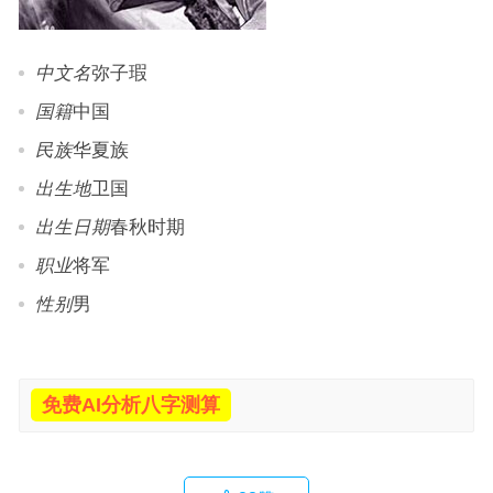
中文名
弥子瑕
国籍
中国
民族
华夏族
出生地
卫国
出生日期
春秋时期
职业
将军
性别
男
免费AI分析八字测算