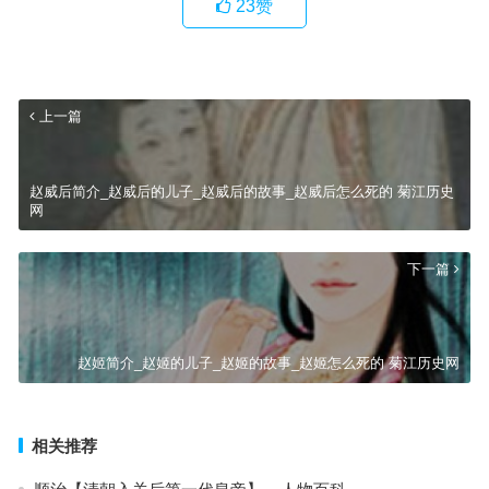
23
赞
上一篇
赵威后简介_赵威后的儿子_赵威后的故事_赵威后怎么死的 菊江历史
网
下一篇
赵姬简介_赵姬的儿子_赵姬的故事_赵姬怎么死的 菊江历史网
相关推荐