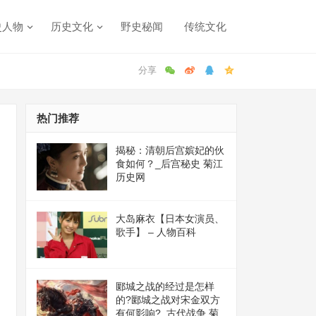
史人物
历史文化
野史秘闻
传统文化
热门推荐
揭秘：清朝后宫嫔妃的伙
食如何？_后宫秘史 菊江
历史网
大岛麻衣【日本女演员、
歌手】 – 人物百科
郾城之战的经过是怎样
的?郾城之战对宋金双方
有何影响?_古代战争 菊