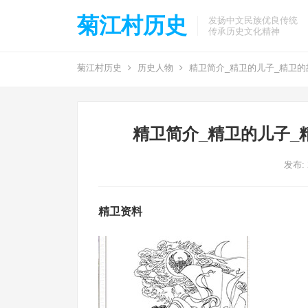
菊江村历史
发扬中文民族优良传统
传承历史文化精神
菊江村历史
历史人物
精卫简介_精卫的儿子_精卫的
精卫简介_精卫的儿子_
发布:
精卫资料