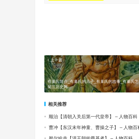
上一篇
有巢氏简介_有巢氏的儿子_有巢氏的故事_有巢氏
菊江历史网
相关推荐
顺治【清朝入关后第一代皇帝】 – 人物百科
曹冲【东汉末年神童、曹操之子】 – 人物百
努尔哈赤【清王朝的奠基者】 – 人物百科