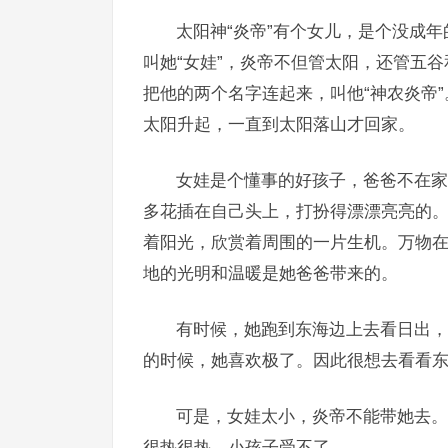
太阳神“炎帝”有个女儿，是个没成年
叫她“女娃”，炎帝不但管太阳，还管五谷
把他的两个名字连起来，叫他“神农炎帝
太阳升起，一直到太阳落山才回家。
女娃是个懂事的好孩子，爸爸不在家
多花插在自己头上，打扮得漂漂亮亮的
着阳光，欣赏着周围的一片生机。万物
地的光明和温暖是她爸爸带来的。
有时候，她跑到东海边上去看日出，
的时候，她喜欢极了。因此很想去看看
可是，女娃太小，炎帝不能带她去。
很热很热，小孩子受不了。