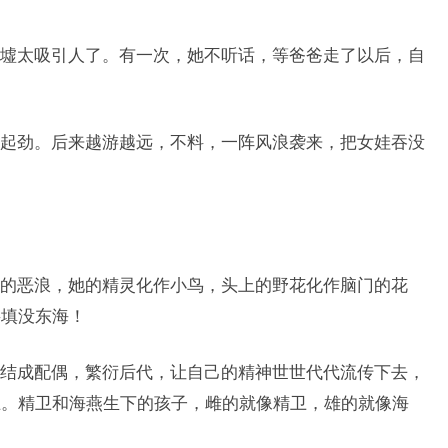
墟太吸引人了。有一次，她不听话，等爸爸走了以后，自
起劲。后来越游越远，不料，一阵风浪袭来，把女娃吞没
的恶浪，她的精灵化作小鸟，头上的野花化作脑门的花
要填没东海！
结成配偶，繁衍后代，让自己的精神世世代代流传下去，
止。精卫和海燕生下的孩子，雌的就像精卫，雄的就像海