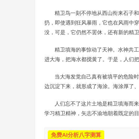
精卫鸟一刻不停地从西山衔来石子和
扔，即使遇到狂风暴雨，它也在风雨中
没，可是，它仍然不罢休，还有新的精
精卫填海的事惊动了天神。水神共工
进大海，把海水都搅黄了。于是，人们把
当大海发觉自己真有被填平的危险时
边沉淀下来，就形成了海涂。海涂厚了
人们忘不了这片土地是精卫填海而来
学习精卫精神，矢志不渝地朝着既定的
免费AI分析八字测算