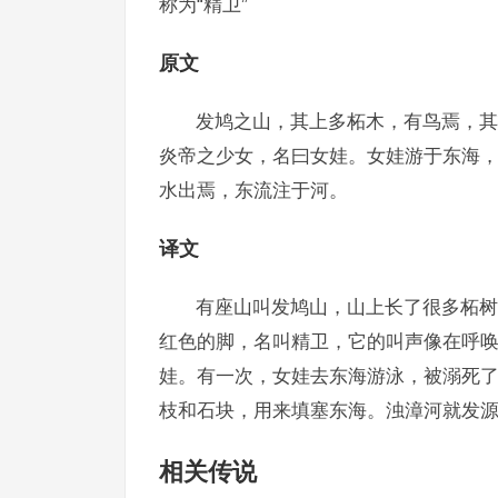
称为“精卫”
原文
发鸠之山，其上多柘木，有鸟焉，其
炎帝之少女，名曰女娃。女娃游于东海
水出焉，东流注于河。
译文
有座山叫发鸠山，山上长了很多柘树
红色的脚，名叫精卫，它的叫声像在呼
娃。有一次，女娃去东海游泳，被溺死
枝和石块，用来填塞东海。浊漳河就发
相关传说