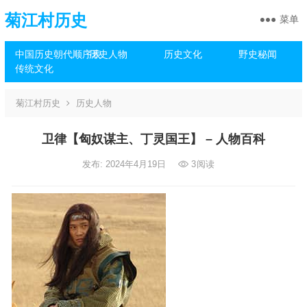
菊江村历史
菜单
中国历史朝代顺序表
历史人物
历史文化
野史秘闻
传统文化
菊江村历史
历史人物
卫律【匈奴谋主、丁灵国王】 – 人物百科
发布: 2024年4月19日
3
阅读