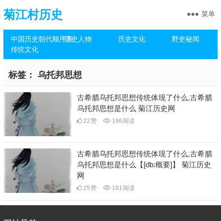
菊江村历史
菜单
中国历史朝代顺序表
历史人物
历史文化
野史秘闻
传统文化
标签：
乌托邦思想
古希腊乌托邦思想传统体现了什么,古希腊
乌托邦思想是什么 菊江历史网
22
赞
196
阅读
古希腊乌托邦思想传统体现了什么,古希腊
乌托邦思想是什么【[db:概要]】 菊江历史
网
25
赞
161
阅读