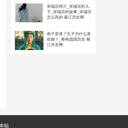
宋端宗简介_宋端宗的儿
子_宋端宗的故事_宋端宗
怎么死的 菊江历史网
南子是谁？孔子为什么喜
欢她？_春秋战国历史 菊
江历史网
本站