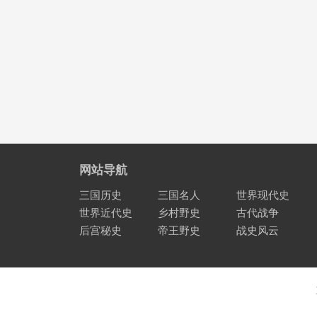
网站导航
三国历史
三国名人
世界现代史
世界近代史
乡村野史
古代战争
后宫秘史
帝王野史
战史风云