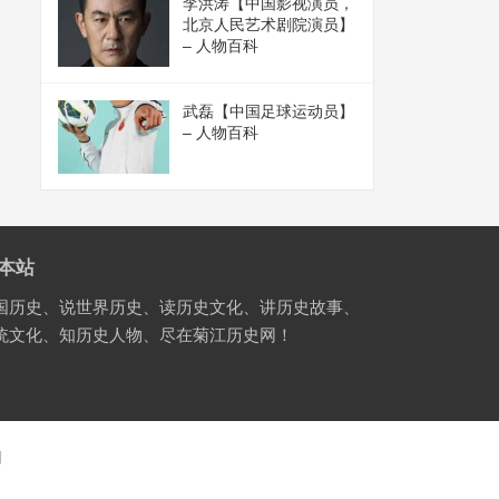
李洪涛【中国影视演员，
北京人民艺术剧院演员】
– 人物百科
武磊【中国足球运动员】
– 人物百科
本站
国历史、说世界历史、读历史文化、讲历史故事、
统文化、知历史人物、尽在菊江历史网！
国