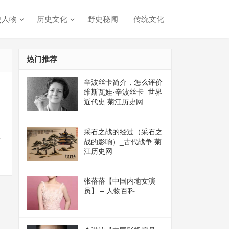
史人物
历史文化
野史秘闻
传统文化
热门推荐
辛波丝卡简介，怎么评价
维斯瓦娃·辛波丝卡_世界
近代史 菊江历史网
采石之战的经过（采石之
来
战的影响）_古代战争 菊
江历史网
张蓓蓓【中国内地女演
员】 – 人物百科