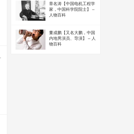
章名涛【中国电机工程学
家，中国科学院院士】 –
人物百科
董成鹏【又名大鹏，中国
内地男演员、导演】 – 人
物百科
_