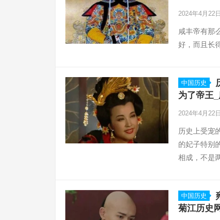
2024年4月22
咸丰帝有那
好，而且长
中国历史
为了帝王_
2024年4月22
历史上受宠
的妃子特别
相成，不是
廷所有的权
中国历史
菊江历史