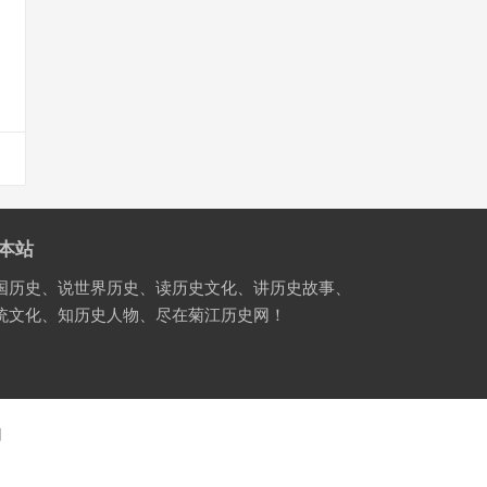
本站
国历史、说世界历史、读历史文化、讲历史故事、
统文化、知历史人物、尽在菊江历史网！
国