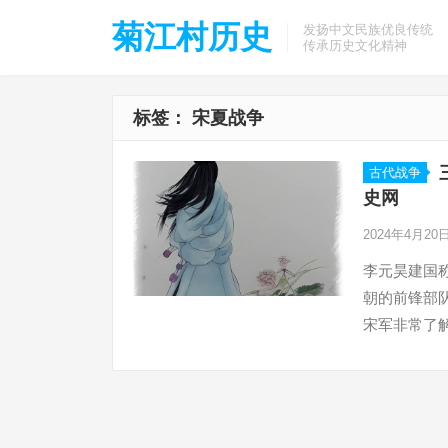
菊江村历史
发扬中文民族优良传统
传承历史文化精神
标签：
宋夏战争
古代战争
史网
2024年4月20
李元昊建国
朝的前锋部
宋军非常了