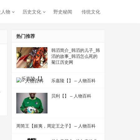
史人物
历史文化
野史秘闻
传统文化
热门推荐
韩滔简介_韩滔的儿子_韩
滔的故事_韩滔怎么死的
菊江历史网
乐嘉陵【】 – 人物百科
对
贝利【】 – 人物百科
周简王【姬夷，周定王之子】 – 人物百科