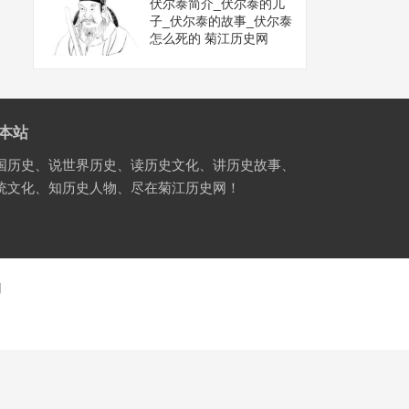
伏尔泰简介_伏尔泰的儿
子_伏尔泰的故事_伏尔泰
怎么死的 菊江历史网
本站
国历史、说世界历史、读历史文化、讲历史故事、
统文化、知历史人物、尽在菊江历史网！
国