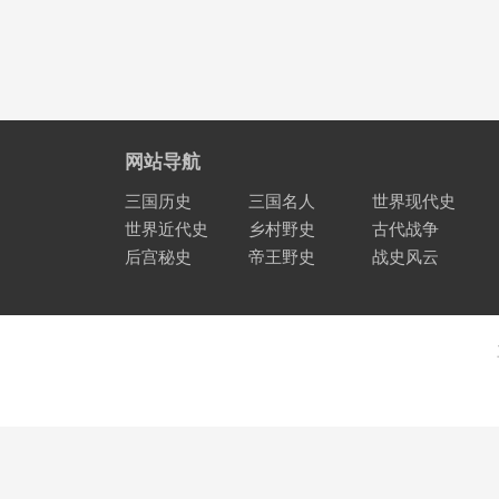
网站导航
三国历史
三国名人
世界现代史
世界近代史
乡村野史
古代战争
后宫秘史
帝王野史
战史风云