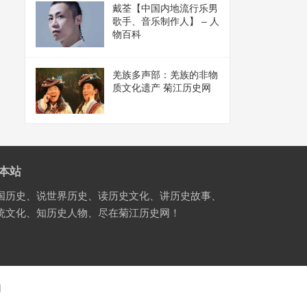
戴荃【中国内地流行乐男
歌手、音乐制作人】 – 人
物百科
羌族多声部：羌族的非物
质文化遗产 菊江历史网
本站
国历史、说世界历史、读历史文化、讲历史故事、
统文化、知历史人物、尽在菊江历史网！
国