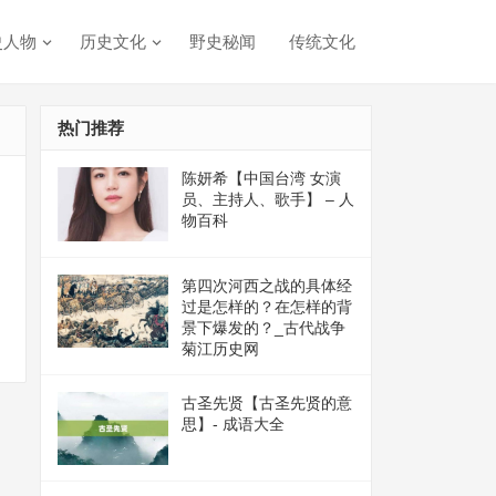
史人物
历史文化
野史秘闻
传统文化
热门推荐
陈妍希【中国台湾 女演
员、主持人、歌手】 – 人
物百科
第四次河西之战的具体经
过是怎样的？在怎样的背
景下爆发的？_古代战争
菊江历史网
古圣先贤【古圣先贤的意
思】- 成语大全