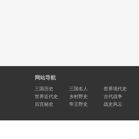
网站导航
三国历史
三国名人
世界现代史
世界近代史
乡村野史
古代战争
后宫秘史
帝王野史
战史风云