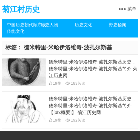
菊江村历史
菜单
中国历史朝代顺序表
历史人物
历史文化
野史秘闻
传统文化
标签：
德米特里·米哈伊洛维奇·波扎尔斯基
德米特里·米哈伊洛维奇·波扎尔斯基历史，
德米特里·米哈伊洛维奇·波扎尔斯基简介 菊
江历史网
19
赞
183
阅读
德米特里·米哈伊洛维奇·波扎尔斯基历史，
德米特里·米哈伊洛维奇·波扎尔斯基简介
【[db:概要]】 菊江历史网
19
赞
192
阅读