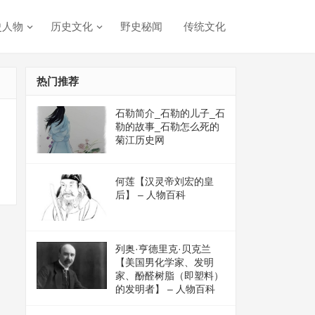
史人物
历史文化
野史秘闻
传统文化
热门推荐
石勒简介_石勒的儿子_石
勒的故事_石勒怎么死的
菊江历史网
何莲【汉灵帝刘宏的皇
后】 – 人物百科
列奥·亨德里克·贝克兰
【美国男化学家、发明
家、酚醛树脂（即塑料）
的发明者】 – 人物百科