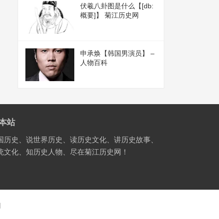
伏羲八卦图是什么【[db:
概要]】 菊江历史网
申承焕【韩国男演员】 –
人物百科
本站
国历史、说世界历史、读历史文化、讲历史故事、
统文化、知历史人物、尽在菊江历史网！
国