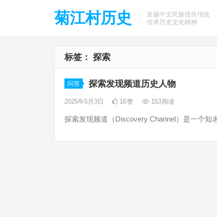
菊江村历史
发扬中文民族优良传统
传承历史文化精神
标签：
探索
探索发现频道历史人物
问答
2025年5月3日
16
赞
153
阅读
探索发现频道（Discovery Channel