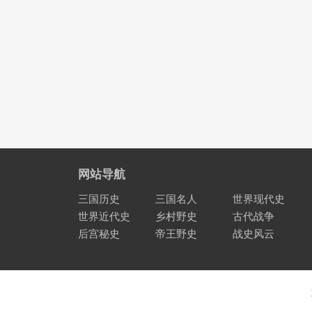
网站导航
三国历史
三国名人
世界现代史
世界近代史
乡村野史
古代战争
后宫秘史
帝王野史
战史风云