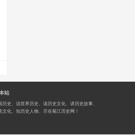
本站
国历史、说世界历史、读历史文化、讲历史故事、
统文化、知历史人物、尽在菊江历史网！