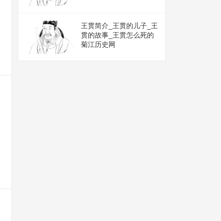
王贯简介_王贯的儿子_王
贯的故事_王贯怎么死的
菊江历史网