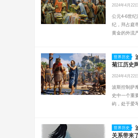
2024年4月22
公元4-6世
纪，拜占庭
黄金的外流
家，其黄金
世界历史
菊江历史
2024年4月22
波斯控制萨
史中一个重
屿，处于爱
了一个重要
世界历史
关系带来