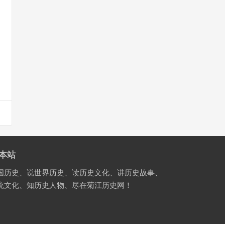
本站
国历史、说世界历史、读历史文化、讲历史故事、
统文化、知历史人物、尽在菊江历史网！