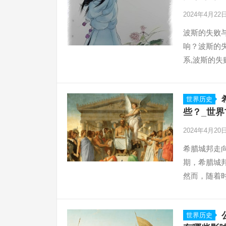
2024年4月22
波斯的失败
响？波斯的
系,波斯的
是一个政治战
世界历史
些？_世界
2024年4月20
希腊城邦走
期，希腊城
然而，随着
对希腊城邦
世界历史