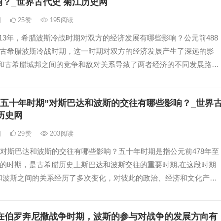
？_世界古代史 菊江历史网
日
25
赞
195
阅读
-413年，希腊波斯冷战时期对双方的经济发展有哪些影响？公元前488
年是古希腊波斯冷战时期，这一时期对双方的经济发展产生了深远的影
国和古希腊城邦之间的竞争和敌对关系导致了两者经济的不同发展路径
“五十年时期”对斯巴达和波斯的交往有哪些影响？_世界
历史网
日
29
赞
203
阅读
”对斯巴达和波斯的交往有哪些影响？五十年时期是指公元前478年至
年的时期，是古希腊历史上斯巴达和波斯交往的重要时期,在这段时期
和波斯之间的关系经历了多次变化，对彼此的政治、经济和文化产生
,
在伯罗奔尼撒战争时期，波斯的参与对战争的发展方向有