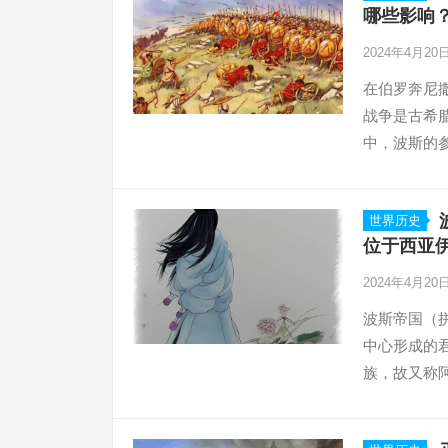
哪些影响？
2024年4月20
在伯罗奔尼
战争是古希腊
中，波斯的
了全新的层面
世界历史
位于西亚
2024年4月20
波斯帝国（拼音
中心形成的
族，故又称