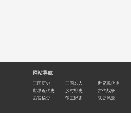
网站导航
三国历史
三国名人
世界现代史
世界近代史
乡村野史
古代战争
后宫秘史
帝王野史
战史风云