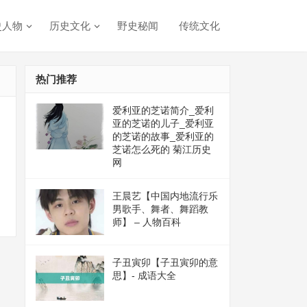
史人物
历史文化
野史秘闻
传统文化
热门推荐
爱利亚的芝诺简介_爱利
亚的芝诺的儿子_爱利亚
的芝诺的故事_爱利亚的
芝诺怎么死的 菊江历史
网
王晨艺【中国内地流行乐
男歌手、舞者、舞蹈教
师】 – 人物百科
子丑寅卯【子丑寅卯的意
思】- 成语大全