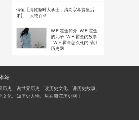
傅恒【清乾隆时大学士，清高宗孝贤皇后
弟】 – 人物百科
W.E.霍金简介_W.E.霍金
的儿子_W.E.霍金的故事
_W.E.霍金怎么死的 菊江
历史网
本站
国历史、说世界历史、读历史文化、讲历史故事、
统文化、知历史人物、尽在菊江历史网！
国