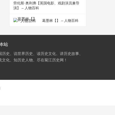
劳伦斯·奥利弗【英国电影、戏剧演员兼导
演】 – 人物百科
葛墨林【】 – 人物百科
本站
国历史、说世界历史、读历史文化、讲历史故事、
统文化、知历史人物、尽在菊江历史网！
国