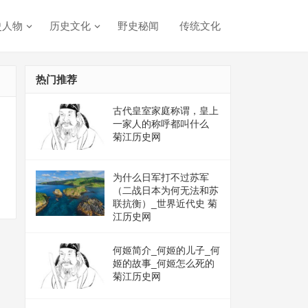
史人物
历史文化
野史秘闻
传统文化
热门推荐
古代皇室家庭称谓，皇上
一家人的称呼都叫什么
菊江历史网
为什么日军打不过苏军
（二战日本为何无法和苏
联抗衡）_世界近代史 菊
江历史网
何姬简介_何姬的儿子_何
姬的故事_何姬怎么死的
菊江历史网