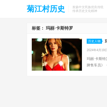
菊江村历史
发扬中文民族优良传统
传承历史文化精神
标签：
玛丽·卡斯特罗
历史人物
2024年4月19
玛丽·卡斯特
牌售车员》《