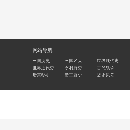
网站导航
三国历史
三国名人
世界现代史
世界近代史
乡村野史
古代战争
后宫秘史
帝王野史
战史风云