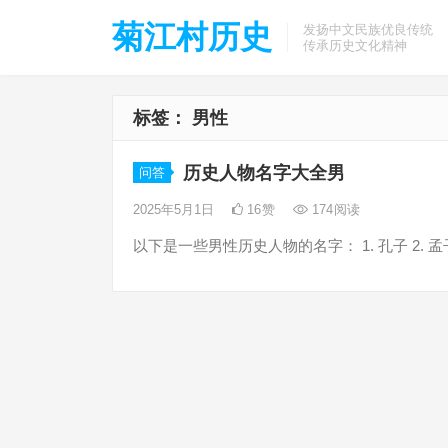
菊江村历史
发扬中文民族优良传统
传承历史文化精神
标签：
男性
历史人物名字大全男
问答
2025年5月1日
16
赞
174
阅读
以下是一些男性历史人物的名字： 1. 孔子 2. 孟子 3.