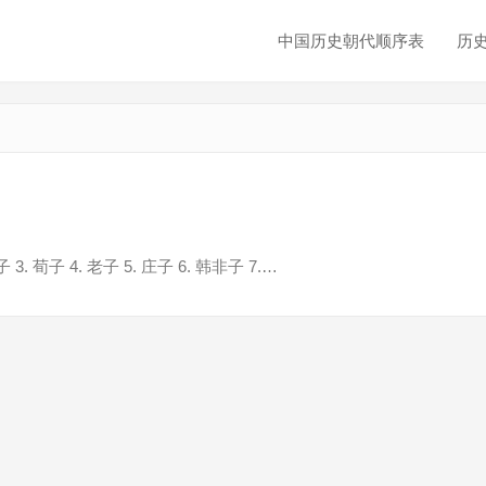
中国历史朝代顺序表
历
 荀子 4. 老子 5. 庄子 6. 韩非子 7.…