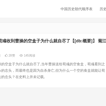
中国历史朝代顺序表
历
荀彧收到曹操的空盒子为什么就自尽了【[db:概要]】 菊
日
28
赞
145
阅读
操的空盒子为什么就自尽了,当年曹操送给荀彧的空食盒，荀彧看到之
杀的念头，而最终也是因为自杀身亡,但为什么一个空的食盒就能让荀
去的念头？在史料上并未记载,