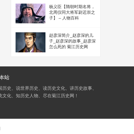
杨义臣【隋朝时期名将，
北周仪同大将军尉迟崇之
子】 – 人物百科
赵彦深简介_赵彦深的儿
子_赵彦深的故事_赵彦深
怎么死的 菊江历史网
本站
国历史、说世界历史、读历史文化、讲历史故事、
统文化、知历史人物、尽在菊江历史网！
国