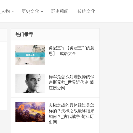
史人物
历史文化
野史秘闻
传统文化
热门推荐
勇冠三军【勇冠三军的意
思】- 成语大全
德军是怎么处理投降的保
史
卢斯元帅_世界近代史 菊
江历史网
目
夫椒之战的具体经过是怎
样的？夫椒之战最终结果
如何？_古代战争 菊江历
史网