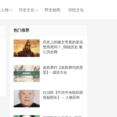
史人物
历史文化
野史秘闻
传统文化
热门推荐
历史上的建文帝真的是自
焚而死吗？_明朝历史 菊
江历史网
改姓易代【改姓易代的意
思】- 成语大全
白治民【中共中央组织部
原副部长】 – 人物百科