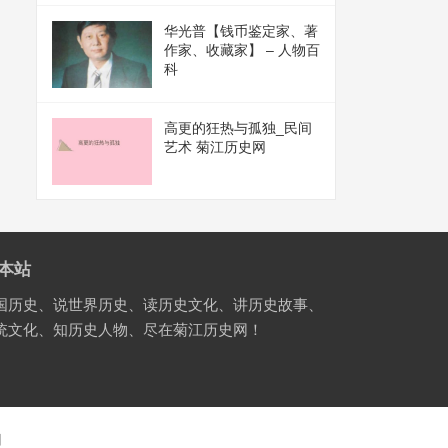
华光普【钱币鉴定家、著
作家、收藏家】 – 人物百
科
高更的狂热与孤独_民间
艺术 菊江历史网
本站
国历史、说世界历史、读历史文化、讲历史故事、
统文化、知历史人物、尽在菊江历史网！
国