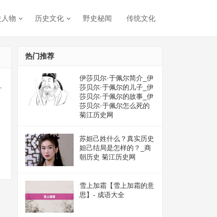
史人物
历史文化
野史秘闻
传统文化
热门推荐
伊莎贝尔·于佩尔简介_伊
_
莎贝尔·于佩尔的儿子_伊
莎贝尔·于佩尔的故事_伊
莎贝尔·于佩尔怎么死的
菊江历史网
苏妲己姓什么？真实历史
妲己结局是怎样的？_商
朝历史 菊江历史网
雪上加霜【雪上加霜的意
思】- 成语大全