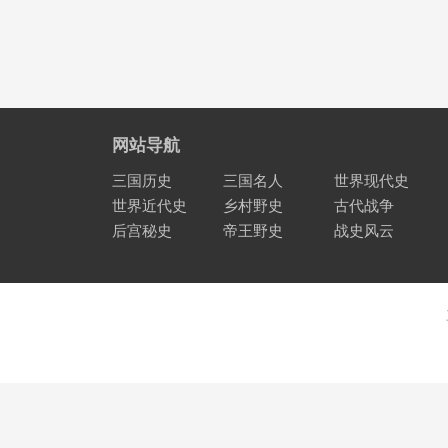
网站导航
三国历史
三国名人
世界现代史
世界近代史
乡村野史
古代战争
后宫秘史
帝王野史
战史风云