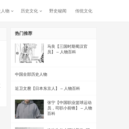
史人物
历史文化
野史秘闻
传统文化
热门推荐
马良【三国时期蜀汉官
员】 – 人物百科
中国全部历史人物
至
近卫文麿【日本东京人】 – 人物百科
张宁【中国职业篮球运动
员，司职小前锋】 – 人物
百科