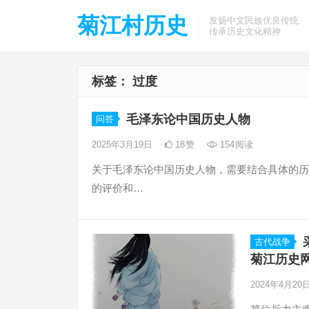
菊江村历史
发扬中文民族优良传统
传承历史文化精神
标签：
过度
毛泽东论中国历史人物
问答
2025年3月19日
18
赞
154
阅读
关于毛泽东论中国历史人物，需要结合具体的历
的评价和…
古代战争
菊江历史
2024年4月20