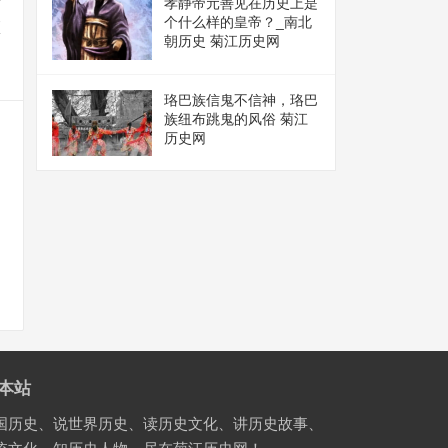
进
孝静帝元善见在历史上是
个什么样的皇帝？_南北
区
朝历史 菊江历史网
珞巴族信鬼不信神，珞巴
族纽布跳鬼的风俗 菊江
历史网
本站
国历史、说世界历史、读历史文化、讲历史故事、