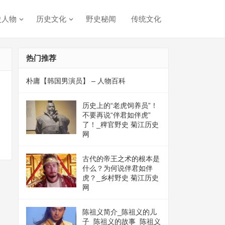
史人物
历史文化
野史秘闻
传统文化
热门推荐
朴庸【韩国男演员】 – 人物百科
历史上的“老虎饲养员”！
不要再说“伴君如伴虎”
了！_稗官野史 菊江历史
网
古代的帝王之术的根本是
什么？为何说伴君如伴
虎？_乡村野史 菊江历史
网
陈祖义简介_陈祖义的儿
子_陈祖义的故事_陈祖义