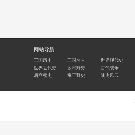
网站导航
三国历史
三国名人
世界现代史
世界近代史
乡村野史
古代战争
后宫秘史
帝王野史
战史风云