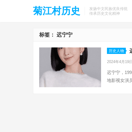
菊江村历史
发扬中文民族优良传统
传承历史文化精神
标签：
迟宁宁
历史人物
2024年4月19
迟宁宁，19
地影视女演员