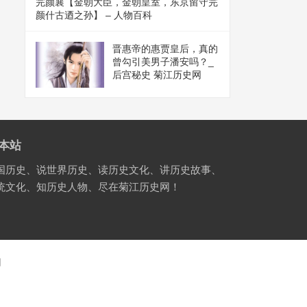
完颜襄【金朝大臣，金朝皇室，东京留守完
颜什古迺之孙】 – 人物百科
晋惠帝的惠贾皇后，真的
曾勾引美男子潘安吗？_
后宫秘史 菊江历史网
本站
国历史、说世界历史、读历史文化、讲历史故事、
统文化、知历史人物、尽在菊江历史网！
国