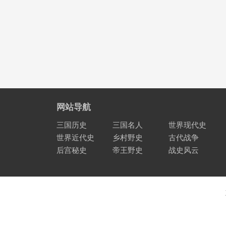
网站导航
三国历史
三国名人
世界现代史
世界近代史
乡村野史
古代战争
后宫秘史
帝王野史
战史风云