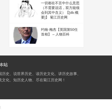
一切都在不言中什么意思
（不需要说话，双方能领
会到其中含义）【[db:概
要]】 菊江历史网
约翰·梅杰【英国第50任
首相】 – 人物百科
本站
国历史、说世界历史、读历史文化、讲历史故事、
统文化、知历史人物、尽在菊江历史网！
国