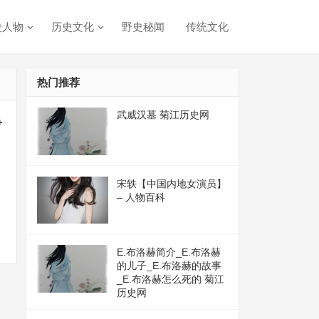
史人物
历史文化
野史秘闻
传统文化
热门推荐
武威汉墓 菊江历史网
争
宋轶【中国内地女演员】
– 人物百科
E.布洛赫简介_E.布洛赫
的儿子_E.布洛赫的故事
_E.布洛赫怎么死的 菊江
历史网