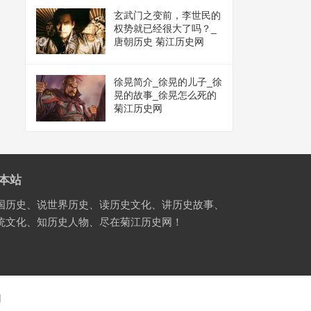
玄武门之变前，李世民的
权势就已经很大了吗？_
唐朝历史 菊江历史网
徐晃简介_徐晃的儿子_徐
晃的故事_徐晃怎么死的
菊江历史网
本站
国历史、说世界历史、读历史文化、讲历史故事、
统文化、知历史人物、尽在菊江历史网！
国