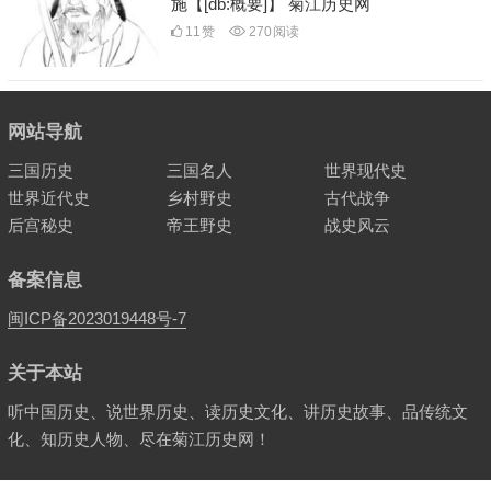
施【[db:概要]】 菊江历史网
11
赞
270
阅读
网站导航
三国历史
三国名人
世界现代史
世界近代史
乡村野史
古代战争
后宫秘史
帝王野史
战史风云
备案信息
闽ICP备2023019448号-7
关于本站
听中国历史、说世界历史、读历史文化、讲历史故事、品传统文
化、知历史人物、尽在菊江历史网！